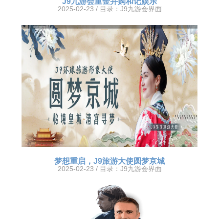
J9九游会重金并购和记娱乐
2025-02-23 / 目录：
J9九游会界面
梦想重启，J9旅游大使圆梦京城
2025-02-23 / 目录：
J9九游会界面