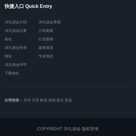
快捷入口 Quick Entry
J9九游会介绍
J9九游会界面
J9九游会注册
公司新闻
地址
行业新闻
J9九游会登录
媒体报道
地址
专业知识
J9九游会APP
下载地址
友情链接：
开丰
天富
欧皇
高德
焦点
安信
COPYRIGHT J9九游会 版权所有