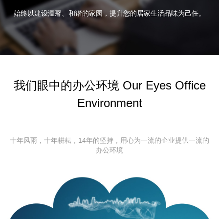
始终以建设温馨、和谐的家园，提升您的居家生活品味为己任。
我们眼中的办公环境 Our Eyes Office
Environment
十年风雨，十年耕耘，14年的坚持，用心为一流的企业提供一流的
办公环境