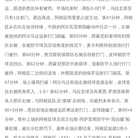
远，跟进的恩佐补射被挡。半场结束时，两队0-0打平，乌拉圭甚至
只有1次射门。易边再战，阿根廷明显更占据主动。第47分钟，阿根
廷从右向左短传转移，中路的阿尔瓦雷斯隐蔽动作往左一分，左侧
被放掉的阿尔马达远射打门踢偏。第50分钟，西蒙尼斜塞球给到禁
区右侧，在被防守球员压缩角度的情况下，麦卡利斯特前插强行打
门被扑。第60分钟，努涅斯前插禁区右侧后劲射打门，皮球被防守
球员挡出。第62分钟，西蒙尼禁区中路接球，顶着防守人强行打门
被挡，阿根廷二次组织进攻，外围跟进的德保罗远射打门踢高。第
67分钟，场上僵局打破！阿尔马达前场左侧得球直接远射，皮球直
挂右侧死角而入，1-0！第81分钟，乌拉圭球员布莱恩-罗德里格斯
杀入禁区右侧，与阿根廷队员“撞墙”后倒地，但裁判未有表示。第
90+3分钟，恩佐前场左侧超远距离远射打门，皮球踢偏了。第90+4
分钟，替补上场的阿根廷球员尼古拉斯-冈萨雷斯防守中“高抬腿”粗
暴犯规，被出示红牌罚下。最终全场比赛结束，阿根廷如愿1球小
胜。双方出场阵容：阿根廷（433）：23-马丁内斯/16-莫利纳、13-