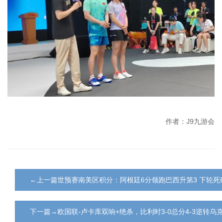
作者：J9九游会
←上一篇世预赛南美区积分：阿根廷6分领跑巴西升第3 下轮死
下一篇→欧国联-卢卡库双响+绝杀，比利时3-0总分4-3逆转乌克