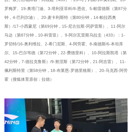
罗梅罗、19-奥塔门迪、3-塔利亚菲科/8-恩佐、5-帕雷德斯（第87分
钟，4-巴列尔迪）、20-麦卡利斯特（第80分钟，14-帕拉西奥
斯）/17-小西蒙尼（第69分钟，15-尼古拉斯-冈萨雷斯）、11-阿尔
马达（第87分钟，10-科雷亚）、9-阿尔瓦雷斯乌拉圭（433）：1-
罗切特/16-奥利维拉、2-希门尼斯、4-阿劳霍、8-南德斯/6-本坦库
尔、15-巴尔韦德（第72分钟，22-费德里科）、10-阿拉斯凯塔（第
42分钟，7-德拉克鲁斯）/9-努涅斯（第72分钟，21-阿吉雷）、11-
佩利斯特里（第58分钟，18-布莱恩-罗德里格斯）、20-马克西-阿劳
霍（搜狐体育原创：拉德）