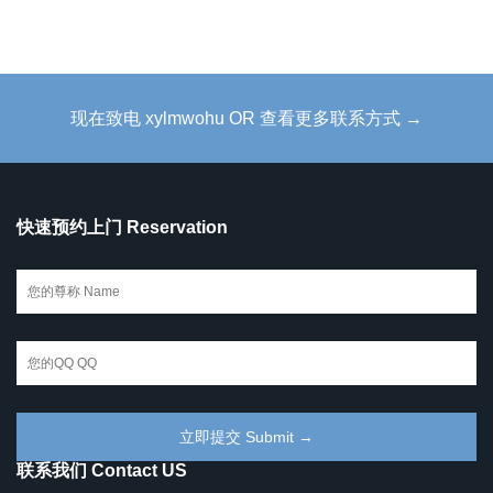
现在致电 xylmwohu OR 查看更多联系方式 →
快速预约上门 Reservation
联系我们 Contact US