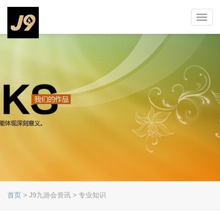
Toggl
navig
首页
> J9九游会资讯 > 专业知识