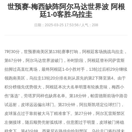
世预赛-梅西缺阵阿尔马达世界波 阿根
廷1-0客胜乌拉圭
日期：2025-03-25 17:53:56 / 人气：208
7时30分，世预赛南美区第13轮赛事打响，阿根廷客场挑战乌拉圭，
第67分钟，阿尔马达世界波破门，补时阶段，阿根廷替补冈萨雷斯
抬脚过高直红离场，最终阿根廷1-0小胜对手，13轮过后积29分继续
领跑南美区，乌拉圭13轮20分排名则从原先的第2下降至第4。由于
积分榜领先优势很大，阿根廷本次大名单明显有轮换意味，梅西小
伤“落选”，劳塔罗同样也缺席名单。第18分钟，帕雷德斯前场中路尝
试远射，皮球远远偏出球门。第23分钟，阿拉斯凯塔定位球打门，
皮球落点过于靠前被大马丁精准拿下。第27分钟，阿尔瓦雷斯禁区
左侧接球，随后顺势兜射弧线球，但意图过于明显，皮球被门将稳
稳拿下。第43分钟，西蒙尼右路传中给到禁区，乌拉圭门将扑球未