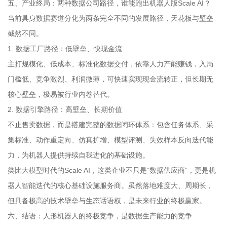
五、产业终局：两种数据公司路径，谁能跑出机器人版Scale AI？
当前具身数据赛道分化为两条完全不同的发展路径，天花板与壁垒
截然不同。
1. 数据工厂路径：低壁垒、快现金流
主打规模化、低成本、标准化数据交付，依靠人力产能赚钱，入局
门槛低、竞争激烈、利润微薄，可快速实现现金流转正，但长期无
核心壁垒，极易被行业内卷替代。
2. 数据引擎路径：高壁垒、长期价值
不止售卖数据，而是搭建完整的数据闭环体系：包含任务体系、采
集标准、动作重定向、仿真扩增、模型评测、失效样本反向迭代能
力，为机器人提供持续自我进化的基础设施。
类比大模型时代的Scale AI，这类企业不只是“数据供应商”，更是机
器人智能迭代的核心基础设施服务商。虽然落地难度大、周期长，
但具备极高的技术壁垒与生态话语权，是未来行业的终极赢家。
六、结语：人形机器人的终极竞争，是数据生产能力的竞争