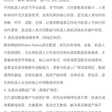
不同机器人的灵巧手自由度、关节结构、力控参数差异极大，人类
标准动作无法直接复用。这类玩家的核心价值，是完成人类动作的
拆解、对齐、适配、迁移，让视觉数据真正转化为机器人可执行的
动作逻辑，是连接人类示范数据与机器人真机训练的关键中间层。
3. 真机遥操数据服务商（高端定制层）
聚焦稀缺的Robot-Native原生数据，依托自有场地、设备、机器人
与遥操团队，为头部机器人公司提供定制化真机数据采集服务。主
要服务模型早期验证、核心动作迭代、特殊场景适配等高端需求。
该赛道高度依赖硬件适配能力，需要与机器人厂商深度绑定，数据
通用性极低、定制化极强，虽然产能有限，但单价高、壁垒高，是
头部机器人企业的核心外部数据供应商。
4. 仿真合成数据厂商（规模扩增层）
主打虚拟数据量产与场景扩增，依托自研物理仿真引擎，快速生成
海量极端场景、失败案例、复杂交互数据，解决真实数据产能不