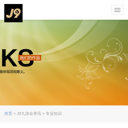
Toggl
navig
首页
> J9九游会资讯 > 专业知识