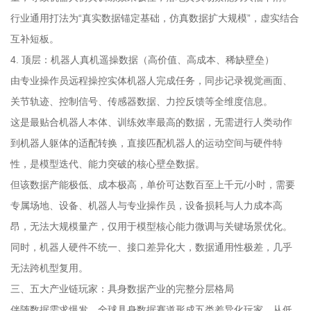
行业通用打法为“真实数据锚定基础，仿真数据扩大规模”，虚实结合
互补短板。
4. 顶层：机器人真机遥操数据（高价值、高成本、稀缺壁垒）
由专业操作员远程操控实体机器人完成任务，同步记录视觉画面、
关节轨迹、控制信号、传感器数据、力控反馈等全维度信息。
这是最贴合机器人本体、训练效率最高的数据，无需进行人类动作
到机器人躯体的适配转换，直接匹配机器人的运动空间与硬件特
性，是模型迭代、能力突破的核心壁垒数据。
但该数据产能极低、成本极高，单价可达数百至上千元/小时，需要
专属场地、设备、机器人与专业操作员，设备损耗与人力成本高
昂，无法大规模量产，仅用于模型核心能力微调与关键场景优化。
同时，机器人硬件不统一、接口差异化大，数据通用性极差，几乎
无法跨机型复用。
三、五大产业链玩家：具身数据产业的完整分层格局
伴随数据需求爆发，全球具身数据赛道形成五类差异化玩家，从低