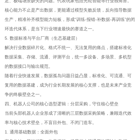
足、极端场景缺失的问题。代表玩家包括光轮智能等行业独角兽。
核心能力不止是产出数据，更能通过模型失败反馈，反向指导数据
生产，精准补齐模型能力短板，形成“训练-报错-补数据-再训练”的闭
环迭代体系，是当下行业增速最快的赛道之一。
5. 数据标准与平台厂商（生态基建层）
解决行业数据碎片化、格式不统一、无法复用的痛点，搭建标准化
数据采集、存储、流通、评测平台，统一多设备、多场景、多机型
的数据接口与输出规范。
随着行业快速发展，数据孤岛问题日益凸显，标准化、可流通、可
复用的数据基建，成为行业长期发展的核心支撑，也是未来产业竞
争的终极壁垒之一。
四、机器人公司的核心选型逻辑：分层采购，守住核心壁垒
当前头部机器人企业形成了清晰的三层数据采购策略，兼顾迭代效
率与核心技术壁垒，不盲目外包、不闭门造车。
1. 通用基础数据：全面外包