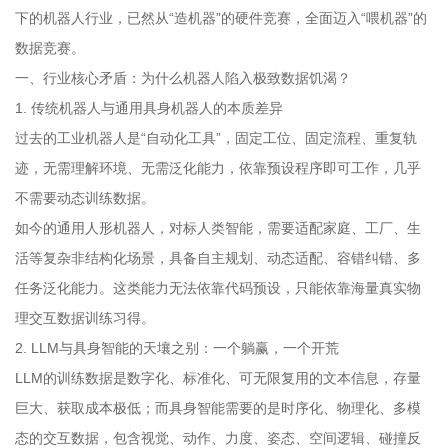
下的机器人行业，已然从“造机器”的硬件竞赛，全面迈入“喂机器”的
数据竞赛。
一、行业核心矛盾：为什么机器人陷入极致数据饥渴？
1. 传统机器人与通用具身机器人的本质差异
过去的工业机器人是“自动化工具”，固定工位、固定流程、重复轨
迹，无需理解环境、无需泛化能力，依靠预设程序即可工作，几乎
不需要动态训练数据。
如今的通用人形机器人，对标人类智能，需要适配家庭、工厂、生
活等复杂非结构化场景，具备自主规划、动态适配、容错纠错、多
任务泛化能力。这类能力无法依靠代码预设，只能依靠海量真实物
理交互数据训练习得。
2. LLM与具身智能的天壤之别：一个躺赢，一个开荒
LLM的训练数据是数字化、标准化、可无限复用的文本信息，存量
巨大、获取成本极低；而具身智能需要的是时序化、物理化、多模
态的交互数据，包含视觉、动作、力度、姿态、空间逻辑、碰撞反