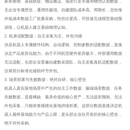
家务收纳、基础抓取、物品搬运、场景行走等通用物理认知数据，
无企业专属壁垒，通用性极强。自建团队成本高、周期长，交给海
外低成本数据工厂批量采购，性价比更高，可快速完成模型基础预
训练，让机器人建立基础物理认知。
2. 机身适配数据：自主采集为主、外包为辅
涉及机器人专属硬件结构、运动逻辑、控制参数的适配数据，直接
决定产品差异化能力。由于不同机型硬件差异极大，外部通用数据
无法适配，头部企业普遍自建数采团队，自主采集真机适配数据，
仅将部分标准化辅助环节外包。
3. 场景部署与失败数据：绝对自研、核心壁垒
机器人真实落地场景中产生的自主工作数据、极端场景数据、任务
失败数据，是最稀缺、最具价值的核心资产，无法提前预制、无法
外包采集，只能依靠规模化落地持续积累。这部分数据直接决定机
器人最终落地能力与产品上限，是头部企业拉开差距的核心壁垒，
绝不对外采购。