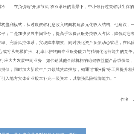
冷……在负债端“开源节流”双双承压的背景下，中小银行过去赖以生存的“
重构盈利模式，从过度依赖利息收入转向构建多元化收入结构。他建议，
水平；二是加快发展中间业务，提高手续费及服务类收入占比，降低对息
效率、完善风控体系，实现降本增效。同时强化资产负债动态管理，在风
心或将从规模扩张、利率比拼转向专业服务能力与精细化运营能力的竞争
银行应大力发展中间业务，如代销其他金融机构的稳健收益型产品或保险
揽储；同时加大新质生产力领域贷款投放，如通过“股+贷”等工具提升相
引入地方实体企业股本补充一级资本，以增强风险抵御能力。"
作者：