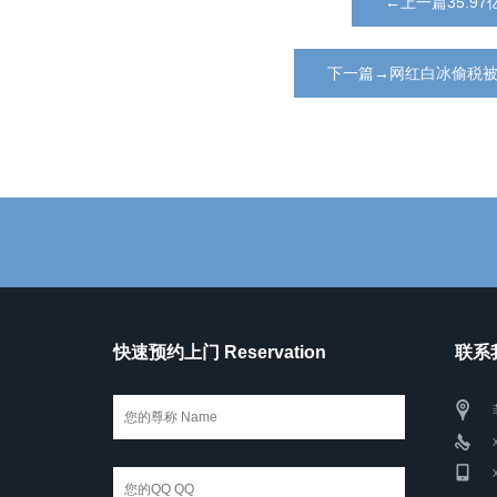
←上一篇35.
下一篇→网红白冰偷税
快速预约上门 Reservation
联系我