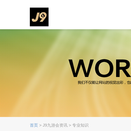
首页
> J9九游会资讯 > 专业知识