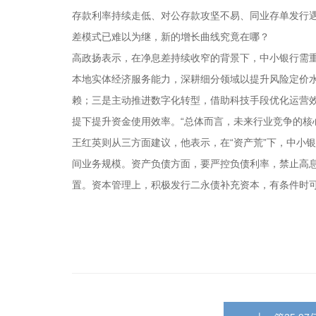
存款利率持续走低、对公存款攻坚不易、同业存单发行遇
差模式已难以为继，新的增长曲线究竟在哪？
高政扬表示，在净息差持续收窄的背景下，中小银行需
本地实体经济服务能力，深耕细分领域以提升风险定价
赖；三是主动推进数字化转型，借助科技手段优化运营
提下提升资金使用效率。“总体而言，未来行业竞争的核
王红英则从三方面建议，他表示，在“资产荒”下，中小
间业务规模。资产负债方面，要严控负债利率，禁止高息
置。资本管理上，积极发行二永债补充资本，有条件时可