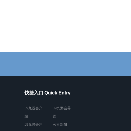
快捷入口 Quick Entry
J9九游会介
J9九游会界
绍
面
J9九游会注
公司新闻