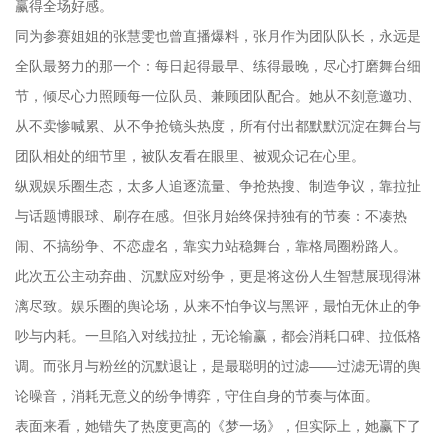
赢得全场好感。
同为参赛姐姐的张慧雯也曾直播爆料，张月作为团队队长，永远是
全队最努力的那一个：每日起得最早、练得最晚，尽心打磨舞台细
节，倾尽心力照顾每一位队员、兼顾团队配合。她从不刻意邀功、
从不卖惨喊累、从不争抢镜头热度，所有付出都默默沉淀在舞台与
团队相处的细节里，被队友看在眼里、被观众记在心里。
纵观娱乐圈生态，太多人追逐流量、争抢热搜、制造争议，靠拉扯
与话题博眼球、刷存在感。但张月始终保持独有的节奏：不凑热
闹、不搞纷争、不恋虚名，靠实力站稳舞台，靠格局圈粉路人。
此次五公主动弃曲、沉默应对纷争，更是将这份人生智慧展现得淋
漓尽致。娱乐圈的舆论场，从来不怕争议与黑评，最怕无休止的争
吵与内耗。一旦陷入对线拉扯，无论输赢，都会消耗口碑、拉低格
调。而张月与粉丝的沉默退让，是最聪明的过滤——过滤无谓的舆
论噪音，消耗无意义的纷争博弈，守住自身的节奏与体面。
表面来看，她错失了热度更高的《梦一场》，但实际上，她赢下了