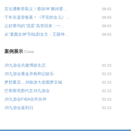
言论遭断章取义！蔡徐坤“撕掉爱...
08-03
千年非遗登银幕！《平安的女儿》...
08-03
让好莱坞的“混蛋”高管回来：一...
08-03
从"素颜女神"到短剧女主：王丽坤...
08-03
案例展示
Case
J9九游会共建博娱生态
02-23
J9九游会重金并购和记娱乐
02-23
梦想重启，J9旅游大使圆梦京城
02-23
巴蒂斯塔图代言J9九游会
02-23
J9九游会FIBA合作伙伴
02-23
J9九游会返利日
02-23