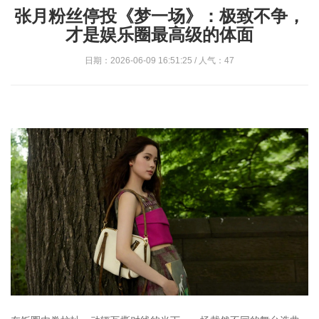
张月粉丝停投《梦一场》：极致不争，
才是娱乐圈最高级的体面
日期：2026-06-09 16:51:25 / 人气：47