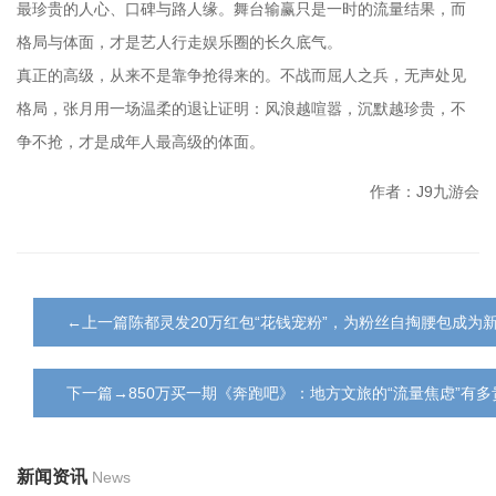
最珍贵的人心、口碑与路人缘。舞台输赢只是一时的流量结果，而
格局与体面，才是艺人行走娱乐圈的长久底气。
真正的高级，从来不是靠争抢得来的。不战而屈人之兵，无声处见
格局，张月用一场温柔的退让证明：风浪越喧嚣，沉默越珍贵，不
争不抢，才是成年人最高级的体面。
作者：J9九游会
←上一篇陈都灵发20万红包“花钱宠粉”，为粉丝自掏腰包成为新
下一篇→850万买一期《奔跑吧》：地方文旅的“流量焦虑”有多
新闻资讯
News