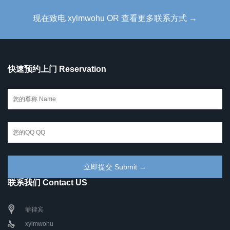
现在致电 xylmwohu OR 查看更多联系方式 →
快速预约上门 Reservation
联系我们 Contact US
菲律宾
xylmwohu