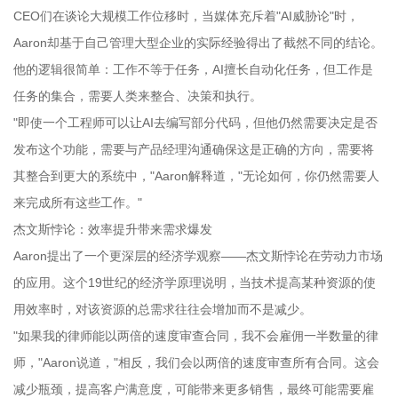
CEO们在谈论大规模工作位移时，当媒体充斥着"AI威胁论"时，
Aaron却基于自己管理大型企业的实际经验得出了截然不同的结论。
他的逻辑很简单：工作不等于任务，AI擅长自动化任务，但工作是
任务的集合，需要人类来整合、决策和执行。
"即使一个工程师可以让AI去编写部分代码，但他仍然需要决定是否
发布这个功能，需要与产品经理沟通确保这是正确的方向，需要将
其整合到更大的系统中，"Aaron解释道，"无论如何，你仍然需要人
来完成所有这些工作。"
杰文斯悖论：效率提升带来需求爆发
Aaron提出了一个更深层的经济学观察——杰文斯悖论在劳动力市场
的应用。这个19世纪的经济学原理说明，当技术提高某种资源的使
用效率时，对该资源的总需求往往会增加而不是减少。
"如果我的律师能以两倍的速度审查合同，我不会雇佣一半数量的律
师，"Aaron说道，"相反，我们会以两倍的速度审查所有合同。这会
减少瓶颈，提高客户满意度，可能带来更多销售，最终可能需要雇