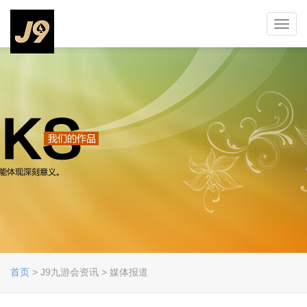
Toggl
navig
首页
> J9九游会资讯 > 媒体报道