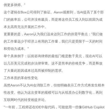
佣更多律师。"
这个逻辑在Box公司得到了验证。Aaron观察到，当AI提高了某个部
门的效率后，公司并没有裁员，而是将这些员工投入到以前因为成
本太高而无法开展的工作中。
更重要的是，Aaron认为我们远未达到工作的供需平衡点："我们做
的工作量远少于经济上有用的工作量，我们只是受限于一天的时间
和劳动力成本。"
举个具体例子：以前咨询律师的最低门槛是数千美元，现在AI可以
以几百美元完成初步法律审查。这不是简单的价格竞争，而是释放
了大量此前因成本过高而被抑制的需求。
工作本质的革命性变化
虽然Aaron不认为AI会消除工作，但他明确表示工作方式将发生根本
性改变。他认为这次变革的规模可以与从纸质办公到数字化，再到
互联网时代的转变相提并论。
"一年前，工程师还在IDE中敲代码，可能使用一些像GitHub Copilot