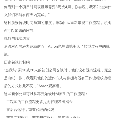
你看到一个项目时间表显示需要3周或4周，你会说，我不知道为什
么我们不能在两天内完成。"
这种质疑传统时间预期的态度，推动团队重新审视工作流程，寻找
AI可以加速的环节。
挑战与现实约束
尽管对AI的潜力充满信心，Aaron也坦诚地承认了转型过程中的挑
战。
历史包袱的制约
"当我与5到10或20人的初创公司交谈时，他们没有既有流程，完全
是白纸一张，我看到他们的运作方式与你拥有既有工作流程或流程
后的方式如此不同，"Aaron观察道。
这些新创公司可以从零开始设计AI原生的工作流程：
- 工程师的工作流程更多是向代理发出指令
- 在后台运行，审查代理的代码
- 非常文档驱动，非常规范驱动，非常提示驱动