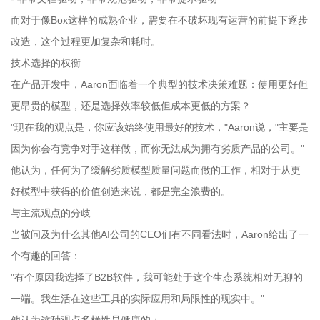
而对于像Box这样的成熟企业，需要在不破坏现有运营的前提下逐步
改造，这个过程更加复杂和耗时。
技术选择的权衡
在产品开发中，Aaron面临着一个典型的技术决策难题：使用更好但
更昂贵的模型，还是选择效率较低但成本更低的方案？
"现在我的观点是，你应该始终使用最好的技术，"Aaron说，"主要是
因为你会有竞争对手这样做，而你无法成为拥有劣质产品的公司。"
他认为，任何为了缓解劣质模型质量问题而做的工作，相对于从更
好模型中获得的价值创造来说，都是完全浪费的。
与主流观点的分歧
当被问及为什么其他AI公司的CEO们有不同看法时，Aaron给出了一
个有趣的回答：
"有个原因我选择了B2B软件，我可能处于这个生态系统相对无聊的
一端。我生活在这些工具的实际应用和局限性的现实中。"
他认为这种观点多样性是健康的：