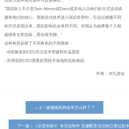
"我实际上不介意Sam Altman或Dario或其他人以他们的方式说话或
拥有他们的雄心。我相信当技术进入现实世界时，它会以稍微不同
的方式表现出来，因此影响也会有所不同。但我认为如果每个人都
超级务实和实际，那会很无聊。"
这种差异反映了不同角色的不同视角：
- AI实验室的CEO关注技术突破和长远愿景
- 应用层的CEO需要处理技术落地的实际挑战
作者：J9九游会
←上一篇越南机构改革怎么样了？
下一篇→《冰雪奇缘3》将开始制作 安娜配音演员称已看过剧