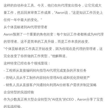
这样的自动补全工具。今天，他们在向代理发出指令，让它完成大
量工作，然后回来审查工作成果，"Aaron说，"这是知识工作历史上
任何一年中最大的变化。"
从个体贡献者到AI代理管理者
Aaron预测了一个重要的角色转变：每个知识工作者都将成为AI代理
的管理者。这不是简单的工具升级，而是工作本质的改变。
"个体贡献者的工作真正开始改变，因为你现在是代理的管理者，这
完全改变了你所做的工作类型，"他解释道。
这种转变已经在各个领域显现：
- 工程师从直接编码转向指导AI代理完成复杂的开发任务
- 营销人员从手工制作内容转向管理AI生成和优化营销资产
- 销售人员从直接客户沟通转向利用AI分析客户需求并制定策略
企业转型的实战经验
作为少数真正将大型企业转型为"AI优先"的CEO，Aaron分享了宝贵
的实战经验。