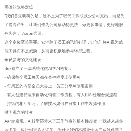
明确的战略定位
"我们首先明确的是，这不是为了取代工作或减少公司支出，而是为
了提高产出，让我们作为公司移动得更快，做更多事情，更好地服
务客户，"Aaron强调。
这个定位至关重要。它消除了员工的恐惧心理，让他们将AI视为赋
能工具而不是威胁，从而更积极地参与转型过程。
全员参与的文化建设
Box建立了一套系统化的AI学习机制：
- 确保每个员工每天都在某种程度上使用AI
- 每周五的内部全员大会上，员工分享AI使用案例
- 有人创建代理来自动化销售工作流程，有人用AI处理合规流程
- 持续的相互学习，了解技术如何在日常工作中发挥作用
时间观念的转变
Aaron发现，AI转型还带来了工作节奏的根本性改变："我越来越多
地询问，也听到更多人询问，为什么我们不能更快地完成这件事？