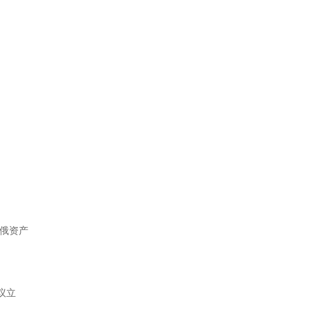
。
俄资产
议立