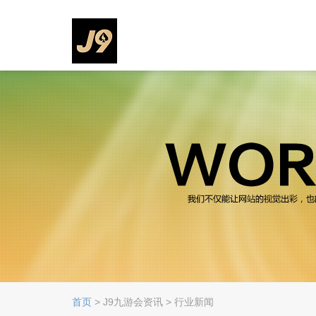
首页
> J9九游会资讯 > 行业新闻