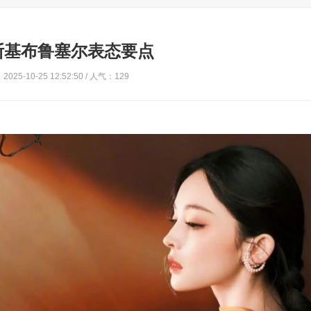
斯基布鲁塞尔表态要点
025-10-25 12:52:50 / 人气：129