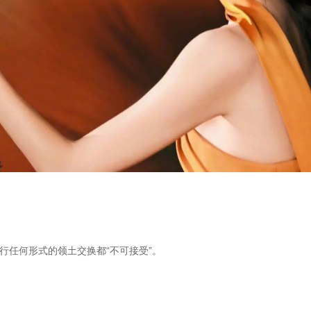
进行任何形式的领土交换都“不可接受”。