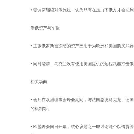
• 强调需继续对俄施压，认为只有在压力下俄方才会回
涉俄资产与军援
• 主张俄罗斯被冻结的资产应用于为欧洲和美国购买武
• 同时澄清，乌克兰没有使用美国提供的远程武器打击
相关动向
• 会后在欧洲理事会峰会期间，与法国总统马克龙、德
的机制等。
• 欧盟峰会同日开幕，核心议题之一即讨论能否以借贷