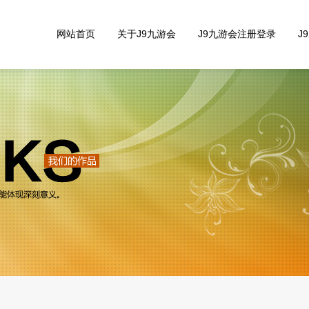
网站首页
关于J9九游会
J9九游会注册登录
J