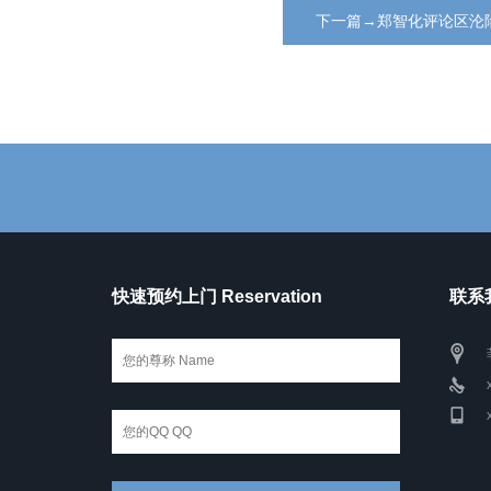
下一篇→郑智化评论区沦
快速预约上门 Reservation
联系我