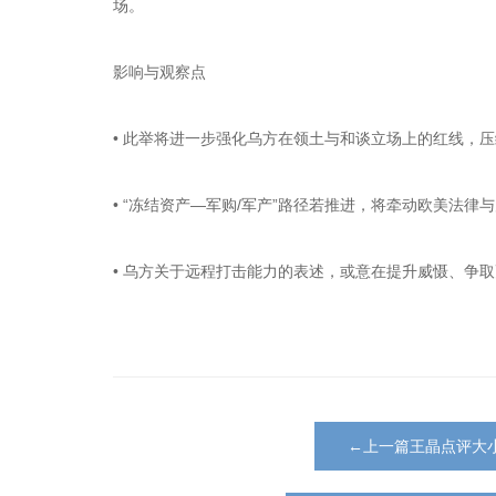
场。
影响与观察点
• 此举将进一步强化乌方在领土与和谈立场上的红线，
• “冻结资产—军购/军产”路径若推进，将牵动欧美法
• 乌方关于远程打击能力的表述，或意在提升威慑、争
←上一篇王晶点评大