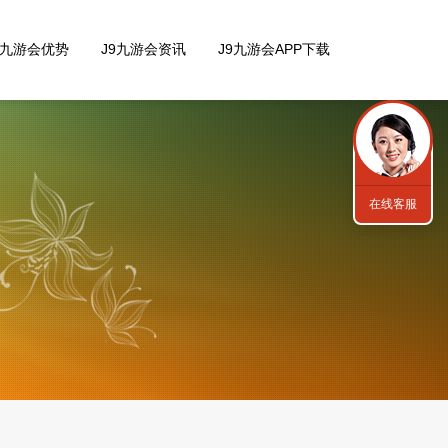
9九游会优势
J9九游会资讯
J9九游会APP下载
在线客服