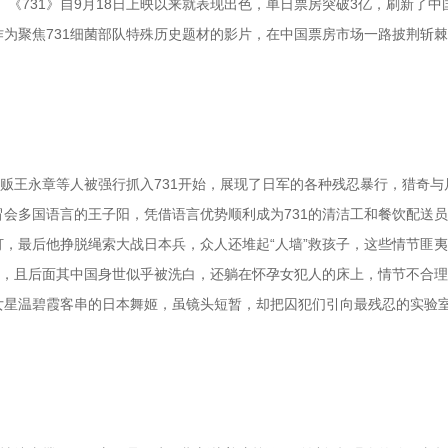
。《731》自9月18日上映以来就表现出色，单日票房突破3亿，刷新了中
作为聚焦731细菌部队特殊历史题材的影片，在中国票房市场一路披荆斩
小贩王永章等人被强行抓入731开始，展现了日军的各种残忍暴行，猎奇与
会多国语言的王子阳，凭借语言优势顺利成为731的清洁工和餐饮配送
，最后他挣脱绳索大战日本兵，众人还堆起“人墙”救孩子，这些情节匪
权，且后面其中国身世似乎被洗白，还躺在怀孕女犯人的床上，情节不合
女星温碧霞客串的日本舞姬，虽镜头短暂，却把囚犯们引向最残忍的实验