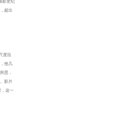
国影史纪
棘，超出
尺度拉
员，他几
夷所思，
理。影片
室，这一