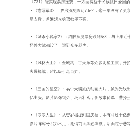
《731》能实现票房逆袭，一方面得益于民族抗日爱国
• 《志愿军3》：票房预测跌到7.5亿，这一集没有
星支撑，普通观众购票欲望不强。
• 《刺杀小说家2》：猫眼预测票房跌到5亿，与上集
怪兽大战都没了，遭到众多骂声。
• 《风林火山》：金城武、古天乐等众多明星主演，开
火爆枪战，难以吸引老百姓。
• 《三国的星空》：易中天编剧的动画大片，虽为光线
亿出头。影片影像绚烂、场面壮观，但故事简单，曹操
• 《浪浪人生》：从贺岁档提到国庆档，本有冲过十亿
影片阵容号召力不足，剧情前面黑色幽默，后面过于悲