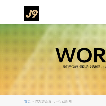
首页
> J9九游会资讯 > 行业新闻