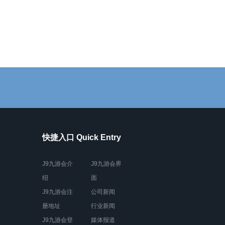
快捷入口 Quick Entry
J9九游会介
J9九游会界
绍
面
J9九游会注
公司新闻
册地址
行业新闻
J9九游会登
媒体报道