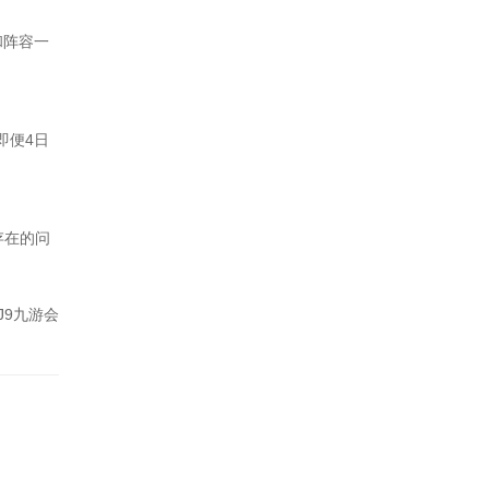
和阵容一
即便4日
存在的问
J9九游会