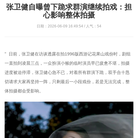
张卫健自曝曾下跪求群演继续拍戏：担
心影响整体拍摄
日期：2026-06-09 16:49:54 / 人气：54
" 日前，张卫健在访谈透露在拍1996版西游记花果山戏份时，剧组
一直拍到凌晨三点，一众扮演小猴的临时演员早已疲惫不堪，拍摄
进度被迫停滞，张卫健心急不已，对着所有群演下跪，双手合十恳
切请求大家再坚持一阵，只剩最后一小段戏份，若是无法完成，整
体拍摄都会受影响。