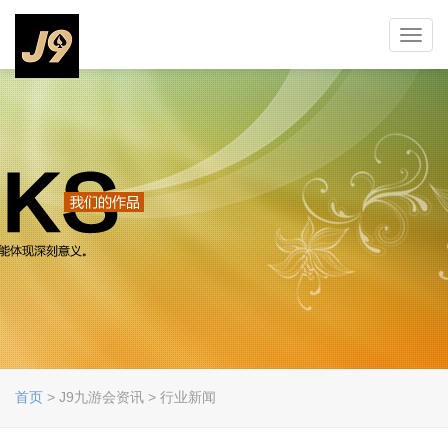
Toggl
navig
首页
> J9九游会资讯 > 行业新闻