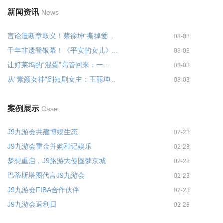
新闻资讯
News
言论遭断章取义！蔡徐坤“撕掉爱...
08-03
千年非遗登银幕！《平安的女儿》...
08-03
让好莱坞的“混蛋”高管回来：一...
08-03
从"素颜女神"到短剧女主：王丽坤...
08-03
案例展示
Case
J9九游会共建博娱生态
02-23
J9九游会重金并购和记娱乐
02-23
梦想重启，J9旅游大使圆梦京城
02-23
巴蒂斯塔图代言J9九游会
02-23
J9九游会FIBA合作伙伴
02-23
J9九游会返利日
02-23