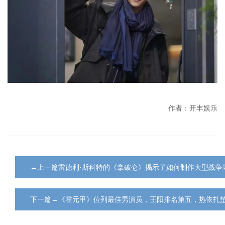
作者：开丰娱乐
←上一篇雷德利·斯科特的《拿破仑》揭示了如何制作大型战争
下一篇→《霍元甲》位列最佳男演员，王阳排名第五，热依扎